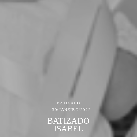
BATIZADO
30/JANEIRO/2022
BATIZADO
ISABEL