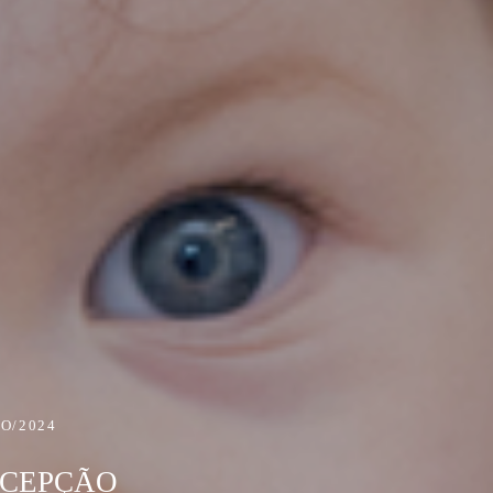
HO/2024
ECEPÇÃO