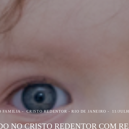
O FAMILIA
CRISTO REDENTOR - RIO DE JANEIRO
11/JUL
DO NO CRISTO REDENTOR COM R