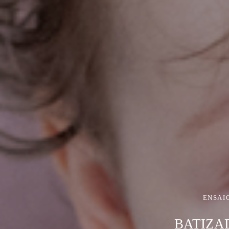
ENSAI
BATIZA