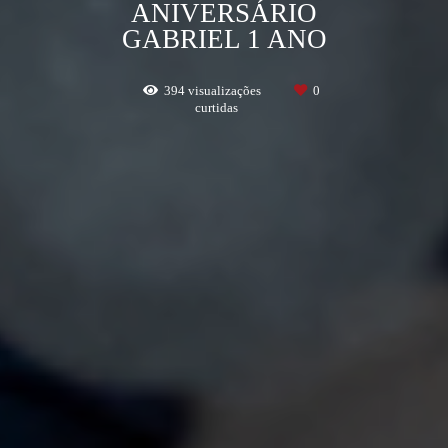
ANIVERSÁRIO
GABRIEL 1 ANO
394
visualizações
0
curtidas