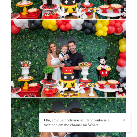
Olá, em que podemos ajudar? Sinta-se a
✕
vontade em me chamar no Whats.